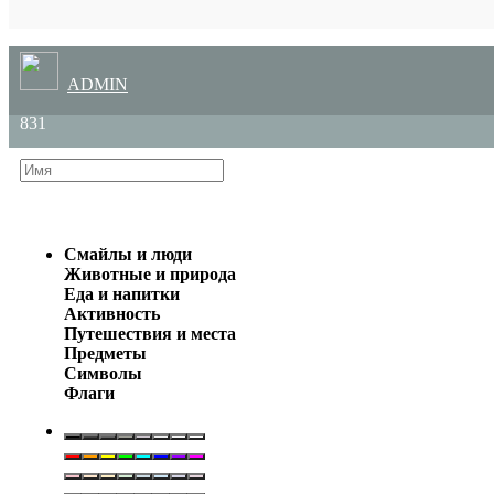
ADMIN
831
Смайлы и люди
Животные и природа
Еда и напитки
Активность
Путешествия и места
Предметы
Символы
Флаги