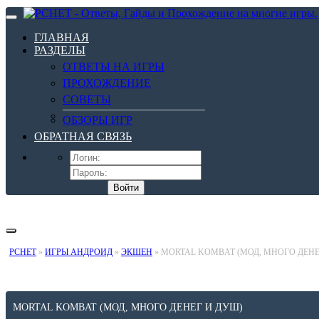
ГЛАВНАЯ
РАЗДЕЛЫ
ОТВЕТЫ НА ИГРЫ
ПРОХОЖДЕНИЕ
СОВЕТЫ
ОБЗОРЫ ИГР
ОБРАТНАЯ СВЯЗЬ
Войти
PCHET
»
ИГРЫ АНДРОИД
»
ЭКШЕН
» MORTAL KOMBAT (МОД, МНОГО ДЕНЕ
MORTAL KOMBAT (МОД, МНОГО ДЕНЕГ И ДУШ)