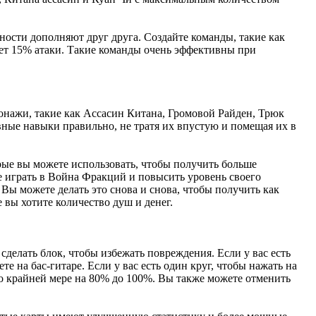
ости дополняют друг друга. Создайте команды, такие как
дает 15% атаки. Такие команды очень эффективны при
сонажи, такие как Ассасин Китана, Громовой Райден, Трюк
ые навыки правильно, не тратя их впустую и помещая их в
торые вы можете использовать, чтобы получить больше
 играть в Война Фракций и повысить уровень своего
Вы можете делать это снова и снова, чтобы получить как
вы хотите количество душ и денег.
сделать блок, чтобы избежать повреждения. Если у вас есть
е на бас-гитаре. Если у вас есть один круг, чтобы нажать на
о крайней мере на 80% до 100%. Вы также можете отменить