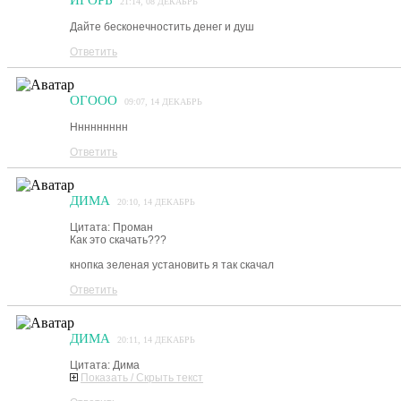
ИГОРЬ
21:14, 08 ДЕКАБРЬ
Дайте бесконечностить денег и душ
Ответить
ОГООО
09:07, 14 ДЕКАБРЬ
Ннннннннн
Ответить
ДИМА
20:10, 14 ДЕКАБРЬ
Цитата: Проман
Как это скачать???
кнопка зеленая установить я так скачал
Ответить
ДИМА
20:11, 14 ДЕКАБРЬ
Цитата: Дима
Показать / Скрыть текст