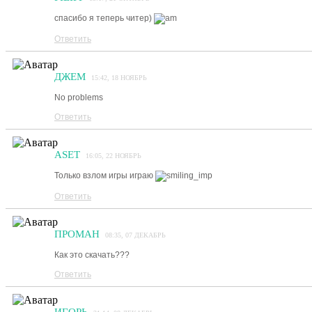
спасибо я теперь читер)
Ответить
ДЖЕМ
15:42, 18 НОЯБРЬ
No problems
Ответить
ASET
16:05, 22 НОЯБРЬ
Только взлом игры играю
Ответить
ПРОМАН
08:35, 07 ДЕКАБРЬ
Как это скачать???
Ответить