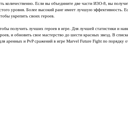
ь количественно. Если вы объедините две части ИЗО-8, вы получи
того уровня. Более высокий ранг имеет лучшую эффективность. Е
тобы укрепить своих героев.
чтобы получить лучших героев в игре. Для лучшей статистики и нав
роев, и обновить свое мастерство до шести красных звезд. В списк
 аренных и PvP сражений в игре Marvel Future Fight по порядку о