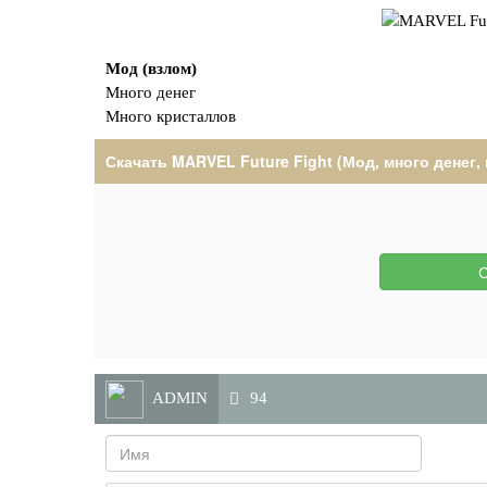
Мод (взлом)
Много денег
Много кристаллов
Скачать MARVEL Future Fight (Мод, много денег,
С
ADMIN
94