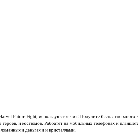
rvel Future Fight, используя этот чит! Получите бесплатно много 
е героев, и костюмов. Рабоатет на мобильных телефонах и планшет
взломанными деньгами и кристаллами.