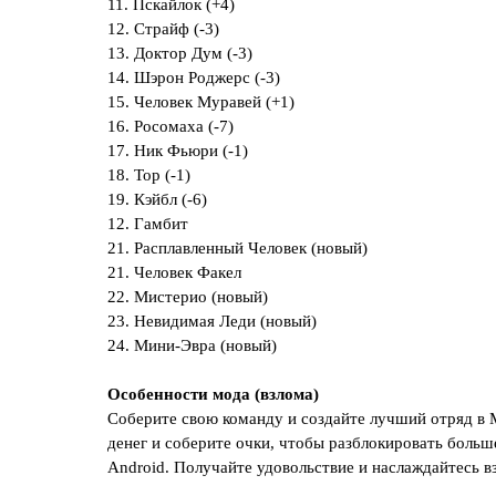
11. Пскайлок (+4)
12. Страйф (-3)
13. Доктор Дум (-3)
14. Шэрон Роджерс (-3)
15. Человек Муравей (+1)
16. Росомаха (-7)
17. Ник Фьюри (-1)
18. Тор (-1)
19. Кэйбл (-6)
12. Гамбит
21. Расплавленный Человек (новый)
21. Человек Факел
22. Мистерио (новый)
23. Невидимая Леди (новый)
24. Мини-Эвра (новый)
Особенности мода (взлома)
Соберите свою команду и создайте лучший отряд в Ma
денег и соберите очки, чтобы разблокировать больш
Android. Получайте удовольствие и наслаждайтесь 