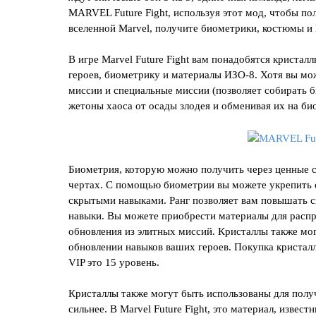
MARVEL Future Fight, используя этот мод, чтобы пол
вселенной Marvel, получите биометрики, костюмы и
В игре Marvel Future Fight вам понадобятся кристал
героев, биометрику и материалы ИЗО-8. Хотя вы мо
миссии и специальные миссии (позволяет собирать б
жетоны хаоса от осады злодея и обменивая их на би
Биометрия, которую можно получить через ценные 
чертах. С помощью биометрии вы можете укрепить с
скрытыми навыками. Ранг позволяет вам повышать с
навыки. Вы можете приобрести материалы для распр
обновления из элитных миссий. Кристаллы также мог
обновлении навыков ваших героев. Покупка кристал
VIP это 15 уровень.
Кристаллы также могут быть использованы для полу
сильнее. В Marvel Future Fight, это материал, изве