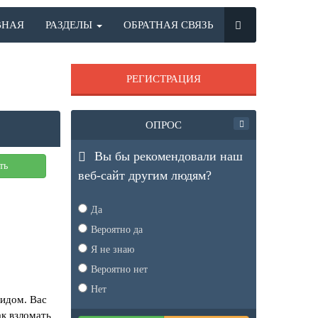
ВНАЯ
РАЗДЕЛЫ
ОБРАТНАЯ СВЯЗЬ
РЕГИСТРАЦИЯ
ОПРОС
Вы бы рекомендовали наш
ть
веб-сайт другим людям?
Да
Вероятно да
Я не знаю
Вероятно нет
Нет
идом. Вас
ак взломать