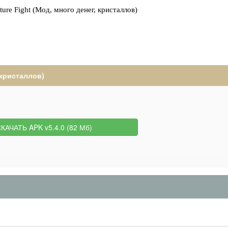
 кристаллов)
КАЧАТЬ APK v5.4.0 (82 Мб)