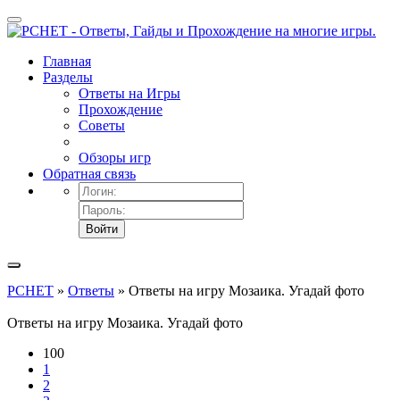
Главная
Разделы
Ответы на Игры
Прохождение
Советы
Обзоры игр
Обратная связь
Войти
PCHET
»
Ответы
» Ответы на игру Мозаика. Угадай фото
Ответы на игру Мозаика. Угадай фото
100
1
2