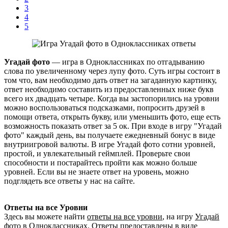
3
4
5
Угадай фото
— игра в Одноклассниках по отгадыванию
слова по увеличенному через лупу фото. Суть игры состоит в
том что, вам необходимо дать ответ на загаданную картинку,
ответ необходимо составить из предоставленных ниже букв
всего их двадцать четыре. Когда вы застопорились на уровни
можно воспользоваться подсказками, попросить друзей в
помощи ответа, открыть букву, или уменьшить фото, еще есть
возможность показать ответ за 5 ок. При входе в игру "Угадай
фото" каждый день, вы получаете ежедневный бонус в виде
внутриигровой валюты. В игре Угадай фото сотни уровней,
простой, и увлекательный геймплей. Проверьте свои
способности и постарайтесь пройти как можно больше
уровней. Если вы не знаете ответ на уровень, можно
подглядеть все ответы у нас на сайте.
Ответы на все Уровни
Здесь вы можете найти
ответы на все уровни
, на игру
Угадай
фото
в Одноклассниках. Ответы предоставлены в виде