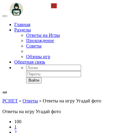
Главная
Разделы
Ответы на Игры
Прохождение
Советы
Обзоры игр
Обратная связь
Войти
PCHET
»
Ответы
» Ответы на игру Угадай фото
Ответы на игру Угадай фото
100
1
2