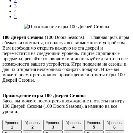
2
3
4
5
100 Дверей Сезоны
(100 Doors Seasons)
— Главная цель игры
сбежать из комнаты, используя все возможности устройства.
Вам необходимо открыть каждую из ста дверей и
переместится на следующий уровень. Ищите спрятанные
предметы, решайте головоломки и используйте для этого все
возможности вашего устройства. Игра поделена на сезоны и
для их открытия необходимо собирать подарки. Ниже вы
можете посмотреть полное прохождение и ответы игры 100
Дверей Сезоны.
Прохождение игры 100 Дверей Сезоны
Здесь вы можете посмотреть прохождение и ответы на игру
100 Дверей Сезоны (100 Doors Seasons), а именно на все
уровни.
Уровень
Уровень
Уровень
Уровень
Уровень
Уровень
1
2
3
4
5
6