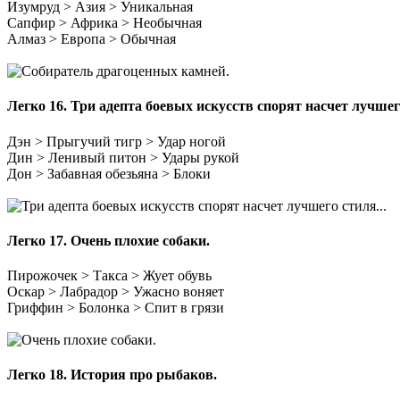
Изумруд > Азия > Уникальная
Сапфир > Африка > Необычная
Алмаз > Европа > Обычная
Легко 16.
Три адепта боевых искусств спорят насчет лучшего
Дэн > Прыгучий тигр > Удар ногой
Дин > Ленивый питон > Удары рукой
Дон > Забавная обезьяна > Блоки
Легко 17.
Очень плохие собаки.
Пирожочек > Такса > Жует обувь
Оскар > Лабрадор > Ужасно воняет
Гриффин > Болонка > Спит в грязи
Легко 18.
История про рыбаков.