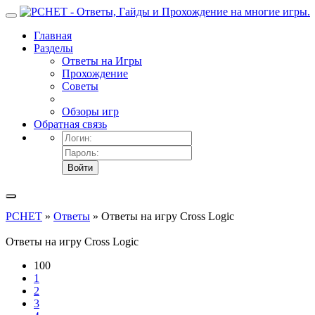
Главная
Разделы
Ответы на Игры
Прохождение
Советы
Обзоры игр
Обратная связь
Войти
PCHET
»
Ответы
» Ответы на игру Cross Logic
Ответы на игру Cross Logic
100
1
2
3