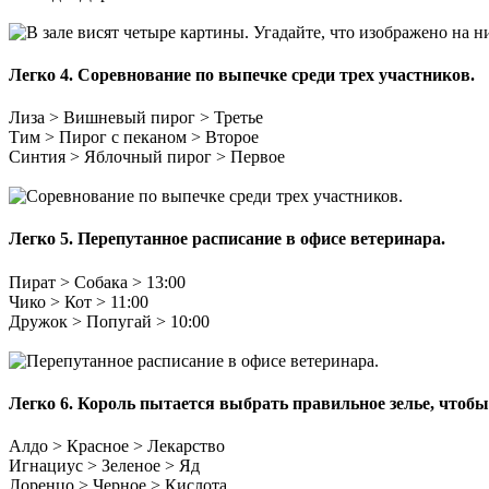
Легко 4.
Соревнование по выпечке среди трех участников.
Лиза > Вишневый пирог > Третье
Тим > Пирог с пеканом > Второе
Синтия > Яблочный пирог > Первое
Легко 5.
Перепутанное расписание в офисе ветеринара.
Пират > Собака > 13:00
Чико > Кот > 11:00
Дружок > Попугай > 10:00
Легко 6.
Король пытается выбрать правильное зелье, чтобы
Алдо > Красное > Лекарство
Игнациус > Зеленое > Яд
Лоренцо > Черное > Кислота