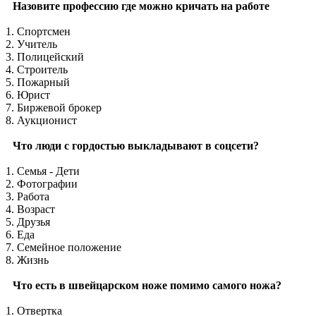
Назовите профессию где можно кричать на работе
1. Спортсмен
2. Учитель
3. Полицейский
4. Строитель
5. Пожарный
6. Юрист
7. Биржевой брокер
8. Аукционист
Что люди с гордостью выкладывают в соцсети?
1. Семья - Дети
2. Фотографии
3. Работа
4. Возраст
5. Друзья
6. Еда
7. Семейное положение
8. Жизнь
Что есть в швейцарском ноже помимо самого ножа?
1. Отвертка