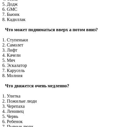
5. Додж
6. GMC
7. Бьюик
8. Кадиллак
Что может подниматься вверх а потом вниз?
1. Ступеньки
2. Самолет
3. Лифт
4. Качели
5. Мяч
6. Эскалатор
7. Карусель
8. Молния
Что движется очень медленно?
1. Улитка
2. Пожилые люди
3. Черепаха
4. Ленивец
5. Червь
6. Ребенок
7. Пьяные люди