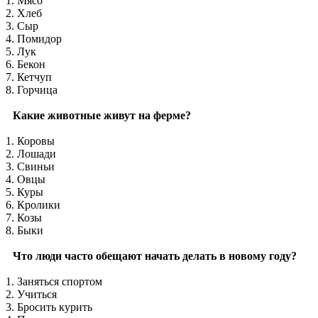
1. Мясо
2. Хлеб
3. Сыр
4. Помидор
5. Лук
6. Бекон
7. Кетчуп
8. Горчица
Какие животные живут на ферме?
1. Коровы
2. Лошади
3. Свиньи
4. Овцы
5. Куры
6. Кролики
7. Козы
8. Быки
Что люди часто обещают начать делать в новому году?
1. Заняться спортом
2. Учиться
3. Бросить курить