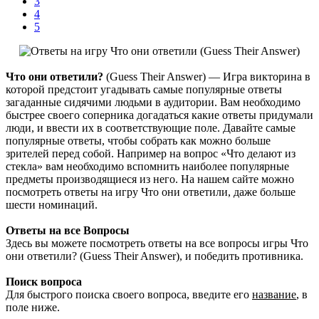
3
4
5
Что они ответили?
(Guess Their Answer)
— Игра викторина в
которой предстоит угадывать самые популярные ответы
загаданные сидячими людьми в аудитории. Вам необходимо
быстрее своего соперника догадаться какие ответы придумали
люди, и ввести их в соответствующие поле. Давайте самые
популярные ответы, чтобы собрать как можно больше
зрителей перед собой. Например на вопрос «Что делают из
стекла» вам необходимо вспомнить наиболее популярные
предметы производящиеся из него. На нашем сайте можно
посмотреть ответы на игру Что они ответили, даже больше
шести номинаций.
Ответы на все Вопросы
Здесь вы можете посмотреть ответы на все вопросы игры Что
они ответили? (Guess Their Answer), и победить противника.
Поиск вопроса
Для быстрого поиска своего вопроса, введите его
название
, в
поле ниже.