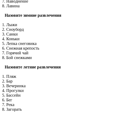
7. Наводнение
8. Лавина
Назовите зимние развлечения
1. Лыжи
2. Сноуборд
3. Санки
4. Коньки
5. Лепка снеговика
6. Снежная крепость
7. Горячий чай
8. Бой снежками
Назовите летние развлечения
1. Пляж
2. Бар
3. Вечеринка
4. Прогулки
5. Бассейн
6. Бег
7. Река
8. Загорать