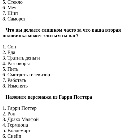
5. Стекло
6. Меч
7. Шип
8. Саморез
Что вы делаете слишком часто за что ваша вторая
половинка может злиться на вас?
1. Сон
2. Еда
3. Тратить деньги
4. Разговоры
5. Пить
6. Смотреть телевизор
7. Работать
8. Изменять
Назовите персонажа из Гарри Поттера
1. Гарри Поттер
2. Рон
3. Драко Малфой
4. Гермиона
5. Волдеморт
6. Снейп