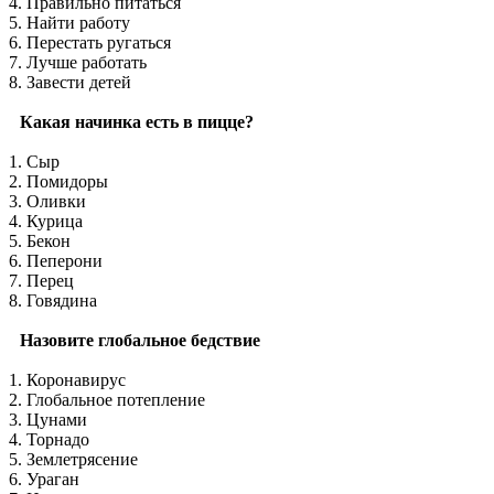
4. Правильно питаться
5. Найти работу
6. Перестать ругаться
7. Лучше работать
8. Завести детей
Какая начинка есть в пицце?
1. Сыр
2. Помидоры
3. Оливки
4. Курица
5. Бекон
6. Пеперони
7. Перец
8. Говядина
Назовите глобальное бедствие
1. Коронавирус
2. Глобальное потепление
3. Цунами
4. Торнадо
5. Землетрясение
6. Ураган