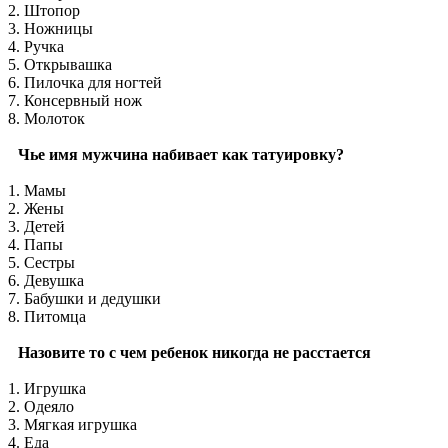
2. Штопор
3. Ножницы
4. Ручка
5. Открывашка
6. Пилочка для ногтей
7. Консервный нож
8. Молоток
Чье имя мужчина набивает как татуировку?
1. Мамы
2. Жены
3. Детей
4. Папы
5. Сестры
6. Девушка
7. Бабушки и дедушки
8. Питомца
Назовите то с чем ребенок никогда не расстается
1. Игрушка
2. Одеяло
3. Мягкая игрушка
4. Еда