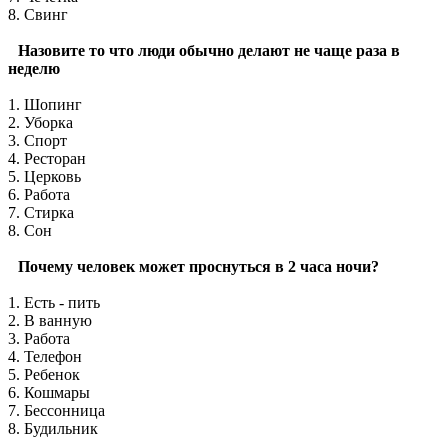
8. Свинг
Назовите то что люди обычно делают не чаще раза в
неделю
1. Шопинг
2. Уборка
3. Спорт
4. Ресторан
5. Церковь
6. Работа
7. Стирка
8. Сон
Почему человек может проснуться в 2 часа ночи?
1. Есть - пить
2. В ванную
3. Работа
4. Телефон
5. Ребенок
6. Кошмары
7. Бессонница
8. Будильник