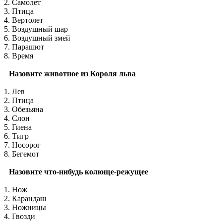
2. Самолет
3. Птица
4. Вертолет
5. Воздушный шар
6. Воздушный змей
7. Парашют
8. Время
Назовите животное из Короля льва
1. Лев
2. Птица
3. Обезьяна
4. Слон
5. Гиена
6. Тигр
7. Носорог
8. Бегемот
Назовите что-нибудь колюще-режущее
1. Нож
2. Карандаш
3. Ножницы
4. Гвозди