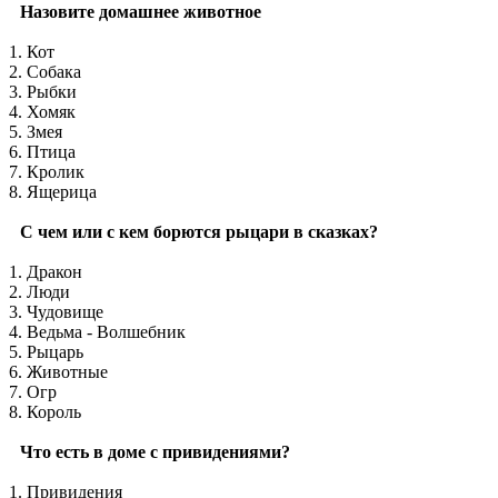
Назовите домашнее животное
1. Кот
2. Собака
3. Рыбки
4. Хомяк
5. Змея
6. Птица
7. Кролик
8. Ящерица
С чем или с кем борются рыцари в сказках?
1. Дракон
2. Люди
3. Чудовище
4. Ведьма - Волшебник
5. Рыцарь
6. Животные
7. Огр
8. Король
Что есть в доме с привидениями?
1. Привидения