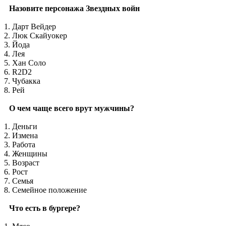
Назовите персонажа Звездных войн
1. Дарт Вейдер
2. Люк Скайуокер
3. Йода
4. Лея
5. Хан Соло
6. R2D2
7. Чубакка
8. Рей
О чем чаще всего врут мужчины?
1. Деньги
2. Измена
3. Работа
4. Женщины
5. Возраст
6. Рост
7. Семья
8. Семейное положение
Что есть в бургере?