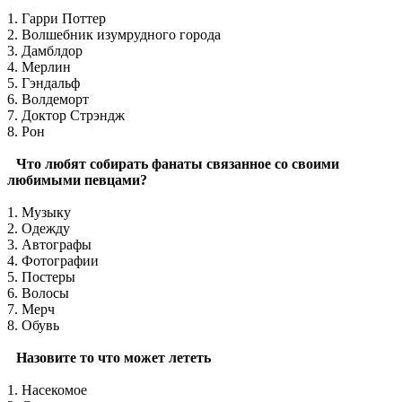
1. Гарри Поттер
2. Волшебник изумрудного города
3. Дамблдор
4. Мерлин
5. Гэндальф
6. Волдеморт
7. Доктор Стрэндж
8. Рон
Что любят собирать фанаты связанное со своими
любимыми певцами?
1. Музыку
2. Одежду
3. Автографы
4. Фотографии
5. Постеры
6. Волосы
7. Мерч
8. Обувь
Назовите то что может лететь
1. Насекомое