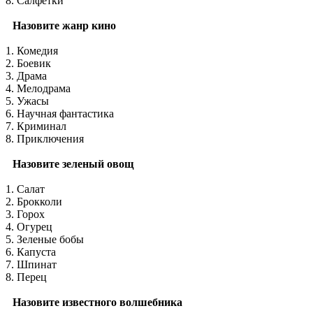
8. Салфетки
Назовите жанр кино
1. Комедия
2. Боевик
3. Драма
4. Мелодрама
5. Ужасы
6. Научная фантастика
7. Криминал
8. Приключения
Назовите зеленый овощ
1. Салат
2. Брокколи
3. Горох
4. Огурец
5. Зеленые бобы
6. Капуста
7. Шпинат
8. Перец
Назовите известного волшебника