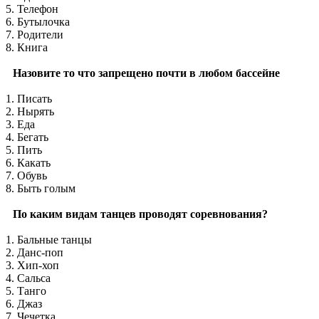
5. Телефон
6. Бутылочка
7. Родители
8. Книга
Назовите то что запрещено почти в любом бассейне
1. Писать
2. Нырять
3. Еда
4. Бегать
5. Пить
6. Какать
7. Обувь
8. Быть голым
По каким видам танцев проводят соревнования?
1. Бальные танцы
2. Данс-поп
3. Хип-хоп
4. Сальса
5. Танго
6. Джаз
7. Чечетка