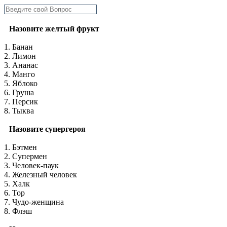
Назовите желтый фрукт
1. Банан
2. Лимон
3. Ананас
4. Манго
5. Яблоко
6. Груша
7. Персик
8. Тыква
Назовите супергероя
1. Бэтмен
2. Супермен
3. Человек-паук
4. Железный человек
5. Халк
6. Тор
7. Чудо-женщина
8. Флэш