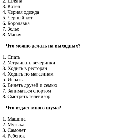
2. Шляпа
3. Котел
4. Черная одежда
5. Черный кот
6. Бородавка
7. Зелье
8. Магия
Что можно делать на выходных?
1. Спать
2. Устраивать вечеринки
3. Ходить в ресторан
4. Ходить по магазинам
5. Играть
6. Видеть друзей и семью
7. Заниматься спортом
8. Смотреть телевизор
Что издает много шума?
1. Машина
2. Музыка
3. Самолет
4. Ребенок