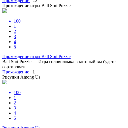
Прохождение
22
Прохождение игры Ball Sort Puzzle
100
1
2
3
4
5
Прохождение игры Ball Sort Puzzle
Ball Sort Puzzle — Игра головоломка в который вы будете
сортировать...
Прохождение
1
Рисунки Among Us
100
1
2
3
4
5
Рисунки Among Us