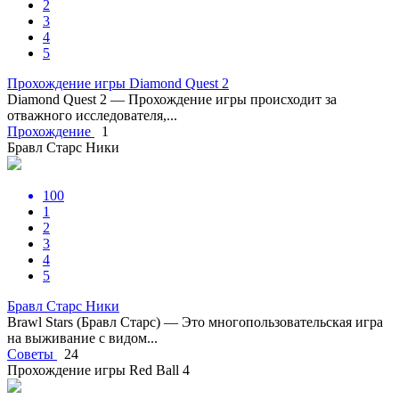
2
3
4
5
Прохождение игры Diamond Quest 2
Diamond Quest 2 — Прохождение игры происходит за
отважного исследователя,...
Прохождение
1
Бравл Старс Ники
100
1
2
3
4
5
Бравл Старс Ники
Brawl Stars (Бравл Старс) — Это многопользовательская игра
на выживание с видом...
Советы
24
Прохождение игры Red Ball 4