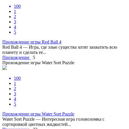
100
1
2
3
4
5
Прохождение игры Red Ball 4
Red Ball 4 — Игра, где злые существа хотят захватить всю
планету и сделать ее...
Прохождение
5
Прохождение игры Water Sort Puzzle
100
1
2
3
4
5
Прохождение игры Water Sort Puzzle
Water Sort Puzzle — Интересная игра головоломка с
сортировкой цветных жидкостей...