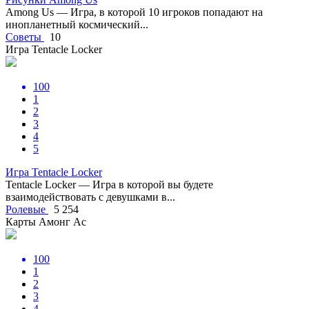
Among Us — Игра, в которой 10 игроков попадают на
инопланетный космический...
Советы
10
Игра Tentacle Locker
100
1
2
3
4
5
Игра Tentacle Locker
Tentacle Locker — Игра в которой вы будете
взаимодействовать с девушками в...
Ролевые
5 254
Карты Амонг Ас
100
1
2
3
4