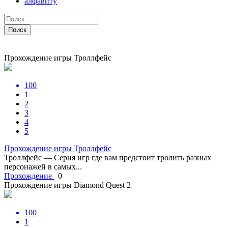
алфавиту
Поиск
Прохождение игры Троллфейс
100
1
2
3
4
5
Прохождение игры Троллфейс
Троллфейс — Серия игр где вам предстоит тролить разных
персонажей в самых...
Прохождение
0
Прохождение игры Diamond Quest 2
100
1