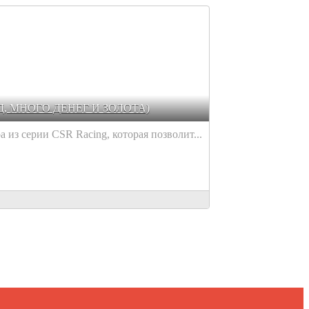
Д, МНОГО ДЕНЕГ И ЗОЛОТА)
а из серии CSR Racing, которая позволит...