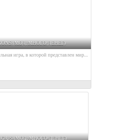
ONS (МОД, МНОГО ДЕНЕГ)
ельная игра, в которой представлен мир...
NG US (МОД, МНОГО ДЕНЕГ)