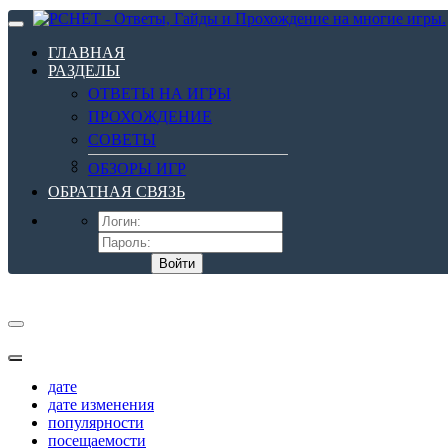
ГЛАВНАЯ
РАЗДЕЛЫ
ОТВЕТЫ НА ИГРЫ
ПРОХОЖДЕНИЕ
СОВЕТЫ
ОБЗОРЫ ИГР
ОБРАТНАЯ СВЯЗЬ
Войти
дате
дате изменения
популярности
посещаемости