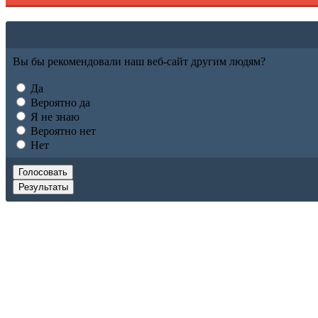
Вы бы рекомендовали наш веб-сайт другим людям?
Да
Вероятно да
Я не знаю
Вероятно нет
Нет
Голосовать
Результаты