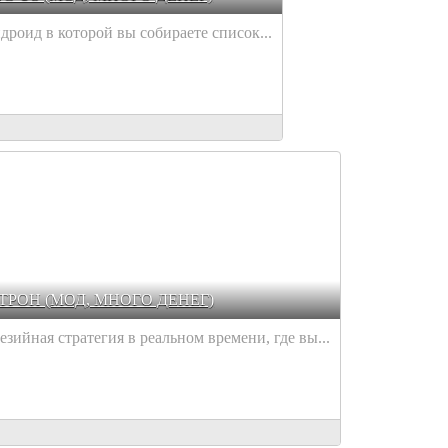
дроид в которой вы собираете список...
 ТРОН (МОД, МНОГО ДЕНЕГ)
езийная стратегия в реальном времени, где вы...