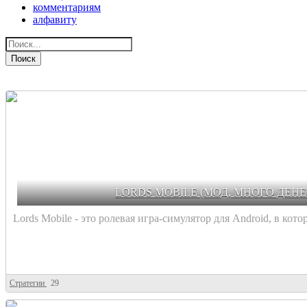
комментариям
алфавиту
Поиск
LORDS MOBILE (МОД, МНОГО ДЕНЕ
Lords Mobile - это ролевая игра-симулятор для Android, в котор
Стратегии
29