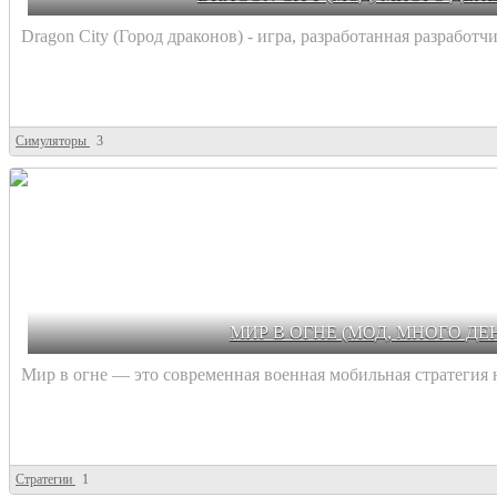
Dragon City (Город драконов) - игра, разработанная разработчико
Симуляторы
3
МИР В ОГНЕ (МОД, МНОГО ДЕ
Мир в огне — это современная военная мобильная стратегия н
Стратегии
1