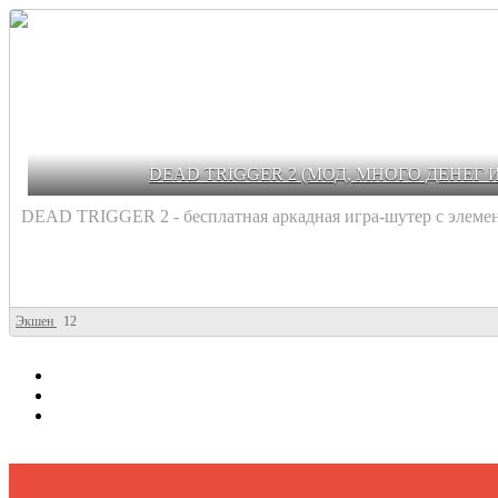
DEAD TRIGGER 2 (МОД, МНОГО ДЕНЕГ 
DEAD TRIGGER 2 - бесплатная аркадная игра-шутер с элемент
Экшен
12