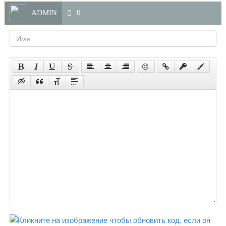
ADMIN
0