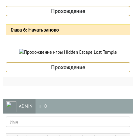
Прохождение
Глава 6: Начать заново
Прохождение
ADMIN
0