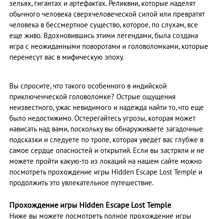
зельях, гигантах и артефактах. Реликвии, которые наделят
обычного человека сверхчеловеческой силой или превратят
человека в бессмертное существо, которое, по слухам, все
еще живо. Вдохновившись этими легендами, была создана
игра с неожиданными поворотами и головоломками, которые
перенесут вас в мифическую эпоху.
Вы спросите, что такого особенного в индийской
приключенческой головоломке? Острые ощущения
неизвестного, ужас невидимого и надежда найти то, что еще
было недостижимо. Остерегайтесь угрозы, которая может
нависать над вами, поскольку вы обнаруживаете загадочные
подсказки и следуете по тропе, которая уведет вас глубже в
самое сердце опасностей и открытий. Если вы застряли и не
можете пройти какую-то из локаций на нашем сайте можно
посмотреть прохождение игры Hidden Escape Lost Temple и
продолжить это увлекательное путешествие.
Прохождение игры Hidden Escape Lost Temple
Ниже вы можете посмотреть полное прохождение игры