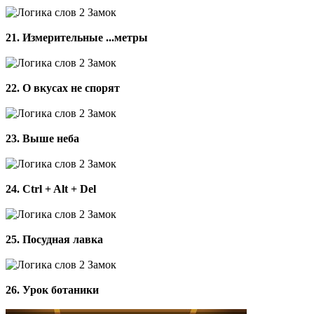
21. Измерительные ...метры
22. О вкусах не спорят
23. Выше неба
24. Ctrl + Alt + Del
25. Посудная лавка
26. Урок ботаники