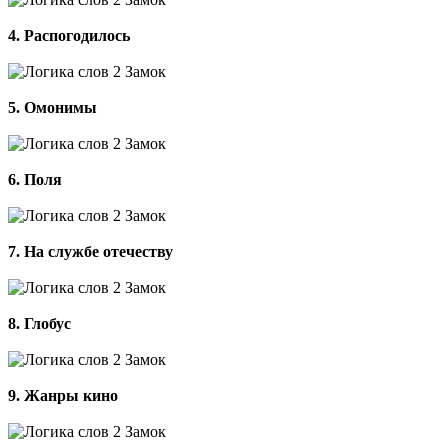
4. Распогодилось
5. Омонимы
6. Поля
7. На службе отечеству
8. Глобус
9. Жанры кино