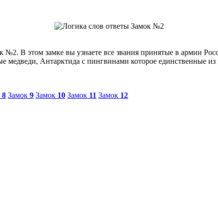
 №2. В этом замке вы узнаете все звания принятые в армии Ро
елые медведи, Антарктида с пингвинами которое единственные из
к
8
Замок
9
Замок
10
Замок
11
Замок
12