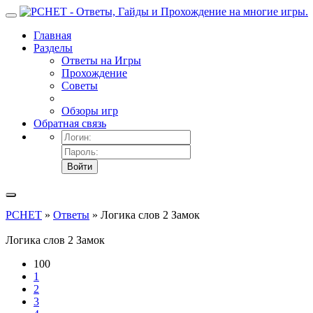
Главная
Разделы
Ответы на Игры
Прохождение
Советы
Обзоры игр
Обратная связь
Войти
PCHET
»
Ответы
» Логика слов 2 Замок
Логика слов 2 Замок
100
1
2
3