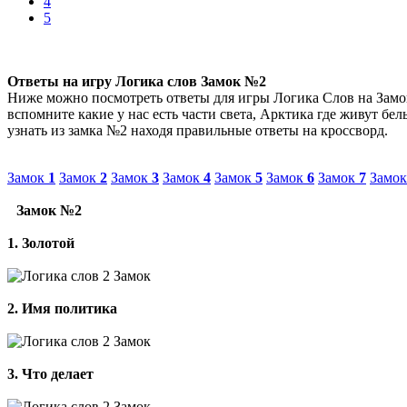
4
5
Ответы на игру Логика слов Замок №2
Ниже можно посмотреть ответы для игры Логика Слов на Замок
вспомните какие у нас есть части света, Арктика где живут б
узнать из замка №2 находя правильные ответы на кроссворд.
Замок
1
Замок
2
Замок
3
Замок
4
Замок
5
Замок
6
Замок
7
Замо
Замок №2
1. Золотой
2. Имя политика
3. Что делает