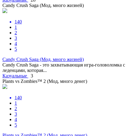
Candy Crush Saga (Мод, много жизней)
140
1
2
3
4
5
Candy Crush Saga (Мод, много жизней)
Candy Crush Saga - это захватывающая игра-головоломка с
леденцами, которая...
Казуальные
3
Plants vs Zombies™ 2 (Мод, много денег)
140
1
2
3
4
5
Plants vs Zombies™ 2 (Мод, много денег)