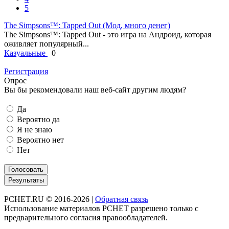
5
The Simpsons™: Tapped Out (Мод, много денег)
The Simpsons™: Tapped Out - это игра на Андроид, которая
оживляет популярный...
Казуальные
0
Регистрация
Опрос
Вы бы рекомендовали наш веб-сайт другим людям?
Да
Вероятно да
Я не знаю
Вероятно нет
Нет
Голосовать
Результаты
PCHET.RU © 2016-2026 |
Обратная связь
Использование материалов PCHET разрешено только с
предварительного согласия правообладателей.