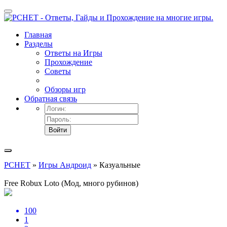
Главная
Разделы
Ответы на Игры
Прохождение
Советы
Обзоры игр
Обратная связь
Войти
PCHET
»
Игры Андроид
» Казуальные
Free Robux Loto (Мод, много рубинов)
100
1