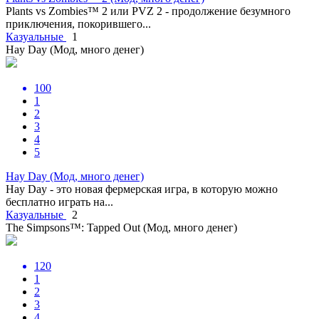
Plants vs Zombies™ 2 или PVZ 2 - продолжение безумного
приключения, покорившего...
Казуальные
1
Hay Day (Мод, много денег)
100
1
2
3
4
5
Hay Day (Мод, много денег)
Hay Day - это новая фермерская игра, в которую можно
бесплатно играть на...
Казуальные
2
The Simpsons™: Tapped Out (Мод, много денег)
120
1
2
3
4