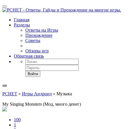
Главная
Разделы
Ответы на Игры
Прохождение
Советы
Обзоры игр
Обратная связь
Войти
PCHET
»
Игры Андроид
» Музыка
My Singing Monsters (Мод, много денег)
100
1