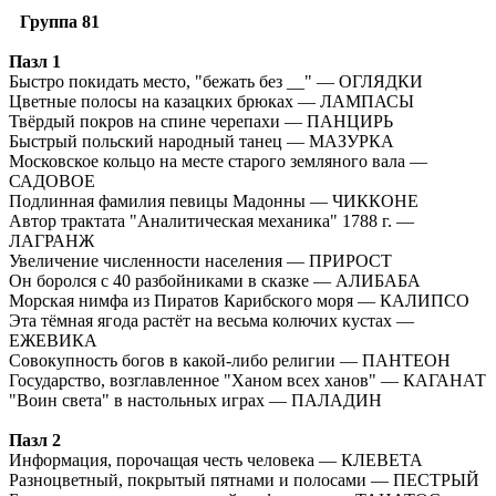
Группа 81
Пазл 1
Быстро покидать место, "бежать без __" — ОГЛЯДКИ
Цветные полосы на казацких брюках — ЛАМПАСЫ
Твёрдый покров на спине черепахи — ПАНЦИРЬ
Быстрый польский народный танец — МАЗУРКА
Московское кольцо на месте старого земляного вала —
САДОВОЕ
Подлинная фамилия певицы Мадонны — ЧИККОНЕ
Автор трактата "Аналитическая механика" 1788 г. —
ЛАГРАНЖ
Увеличение численности населения — ПРИРОСТ
Он боролся с 40 разбойниками в сказке — АЛИБАБА
Морская нимфа из Пиратов Карибского моря — КАЛИПСО
Эта тёмная ягода растёт на весьма колючих кустах —
ЕЖЕВИКА
Совокупность богов в какой-либо религии — ПАНТЕОН
Государство, возглавленное "Ханом всех ханов" — КАГАНАТ
"Воин света" в настольных играх — ПАЛАДИН
Пазл 2
Информация, порочащая честь человека — КЛЕВЕТА
Разноцветный, покрытый пятнами и полосами — ПЕСТРЫЙ