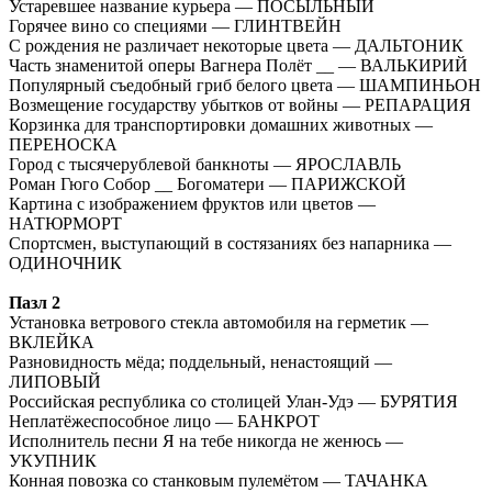
Устаревшее название курьера — ПОСЫЛЬНЫЙ
Горячее вино со специями — ГЛИНТВЕЙН
С рождения не различает некоторые цвета — ДАЛЬТОНИК
Часть знаменитой оперы Вагнера Полёт __ — ВАЛЬКИРИЙ
Популярный съедобный гриб белого цвета — ШАМПИНЬОН
Возмещение государству убытков от войны — РЕПАРАЦИЯ
Корзинка для транспортировки домашних животных —
ПЕРЕНОСКА
Город с тысячерублевой банкноты — ЯРОСЛАВЛЬ
Роман Гюго Собор __ Богоматери — ПАРИЖСКОЙ
Картина с изображением фруктов или цветов —
НАТЮРМОРТ
Спортсмен, выступающий в состязаниях без напарника —
ОДИНОЧНИК
Пазл 2
Установка ветрового стекла автомобиля на герметик —
ВКЛЕЙКА
Разновидность мёда; поддельный, ненастоящий —
ЛИПОВЫЙ
Российская республика со столицей Улан-Удэ — БУРЯТИЯ
Неплатёжеспособное лицо — БАНКРОТ
Исполнитель песни Я на тебе никогда не женюсь —
УКУПНИК
Конная повозка со станковым пулемётом — ТАЧАНКА