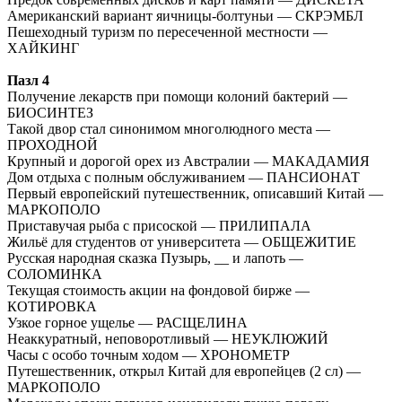
Американский вариант яичницы-болтуньи — СКРЭМБЛ
Пешеходный туризм по пересеченной местности —
ХАЙКИНГ
Пазл 4
Получение лекарств при помощи колоний бактерий —
БИОСИНТЕЗ
Такой двор стал синонимом многолюдного места —
ПРОХОДНОЙ
Крупный и дорогой орех из Австралии — МАКАДАМИЯ
Дом отдыха с полным обслуживанием — ПАНСИОНАТ
Первый европейский путешественник, описавший Китай —
МАРКОПОЛО
Приставучая рыба с присоской — ПРИЛИПАЛА
Жильё для студентов от университета — ОБЩЕЖИТИЕ
Русская народная сказка Пузырь, __ и лапоть —
СОЛОМИНКА
Текущая стоимость акции на фондовой бирже —
КОТИРОВКА
Узкое горное ущелье — РАСЩЕЛИНА
Неаккуратный, неповоротливый — НЕУКЛЮЖИЙ
Часы с особо точным ходом — ХРОНОМЕТР
Путешественник, открыл Китай для европейцев (2 сл) —
МАРКОПОЛО