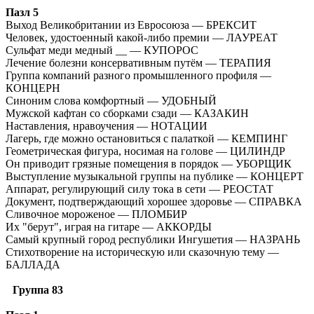
Пазл 5
Выход Великобритании из Евросоюза — БРЕКСИТ
Человек, удостоенный какой-либо премии — ЛАУРЕАТ
Сульфат меди медный __ — КУПОРОС
Лечение болезни консервативным путём — ТЕРАПИЯ
Группа компаний разного промышленного профиля —
КОНЦЕРН
Синоним слова комфортный — УДОБНЫЙ
Мужской кафтан со сборками сзади — КАЗАКИН
Наставления, нравоучения — НОТАЦИИ
Лагерь, где можно остановиться с палаткой — КЕМПИНГ
Геометрическая фигура, носимая на голове — ЦИЛИНДР
Он приводит грязные помещения в порядок — УБОРЩИК
Выступление музыкальной группы на публике — КОНЦЕРТ
Аппарат, регулирующий силу тока в сети — РЕОСТАТ
Документ, подтверждающий хорошее здоровье — СПРАВКА
Сливочное мороженое — ПЛОМБИР
Их "берут", играя на гитаре — АККОРДЫ
Самый крупный город республики Ингушетия — НАЗРАНЬ
Стихотворение на историческую или сказочную тему —
БАЛЛАДА
Группа 83