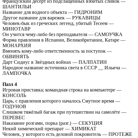
Французский десерт из подслащённых взбитых сливок —
ШАНТИЛЬИ
Название для водного объекта — ГИДРОНИМ
Другое название для варежек — РУКАВИЦЫ
Человек-бык из греческих легенд, убитый Тесеем —
МИНОТАВР
Он учится чему-либо без преподавателя — САМОУЧКА
Форма правления в Испании, Великобритании, Катаре —
МОНАРХИЯ
Вменять кому-либо ответственность за поступок —
ОБВИНЯТЬ
Дарт Сидиус в Звёздных войнах — ПАЛПАТИН
Народное название источника света в СССР __ Ильича —
ЛАМПОЧКА
Пазл 4
Игровая приставка; командная строка на компьютере —
КОНСОЛЬ
Царь, с правления которого началось Смутное время —
ГОДУНОВ
Слишком тяжёлый багаж при путешествии на самолёте —
ПЕРЕВЕС
Наказание розгами, порка (разг.) — СЕКУЦИЯ
Некий химический препарат — ХИМИКАТ
Человек, у которого есть деловой покровитель — ПРОТЕЖЕ