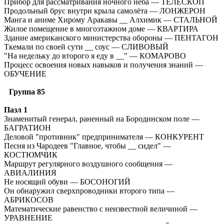
Прибор для рассматривания ночного неба — ТЕЛЕСКОП
Продольный брус внутри крыла самолёта — ЛОНЖЕРОН
Манга и аниме Хирому Аракавы __ Алхимик — СТАЛЬНОЙ
Жилое помещение в многоэтажном доме — КВАРТИРА
Здание американского министерства обороны — ПЕНТАГОН
Ткемали по своей сути __ соус — СЛИВОВЫЙ
"На недельку до второго я еду в __" — КОМАРОВО
Процесс освоения новых навыков и получения знаний —
ОБУЧЕНИЕ
Группа 85
Пазл 1
Знаменитый генерал, раненный на Бородинском поле —
БАГРАТИОН
Деловой "противник" предпринимателя — КОНКУРЕНТ
Песня из Чародеев "Главное, чтобы __ сидел" —
КОСТЮМЧИК
Маршрут регулярного воздушного сообщения —
АВИАЛИНИЯ
Не носящий обуви — БОСОНОГИЙ
Он обнаружил сверхпроводники второго типа —
АБРИКОСОВ
Математические равенство с неизвестной величиной —
УРАВНЕНИЕ