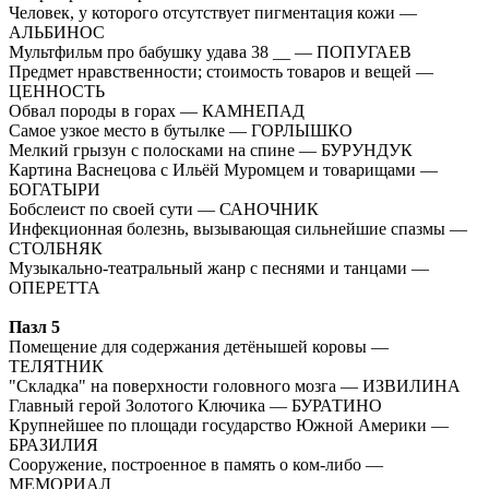
Человек, у которого отсутствует пигментация кожи —
АЛЬБИНОС
Мультфильм про бабушку удава 38 __ — ПОПУГАЕВ
Предмет нравственности; стоимость товаров и вещей —
ЦЕННОСТЬ
Обвал породы в горах — КАМНЕПАД
Самое узкое место в бутылке — ГОРЛЫШКО
Мелкий грызун с полосками на спине — БУРУНДУК
Картина Васнецова с Ильёй Муромцем и товарищами —
БОГАТЫРИ
Бобслеист по своей сути — САНОЧНИК
Инфекционная болезнь, вызывающая сильнейшие спазмы —
СТОЛБНЯК
Музыкально-театральный жанр с песнями и танцами —
ОПЕРЕТТА
Пазл 5
Помещение для содержания детёнышей коровы —
ТЕЛЯТНИК
"Складка" на поверхности головного мозга — ИЗВИЛИНА
Главный герой Золотого Ключика — БУРАТИНО
Крупнейшее по площади государство Южной Америки —
БРАЗИЛИЯ
Сооружение, построенное в память о ком-либо —
МЕМОРИАЛ