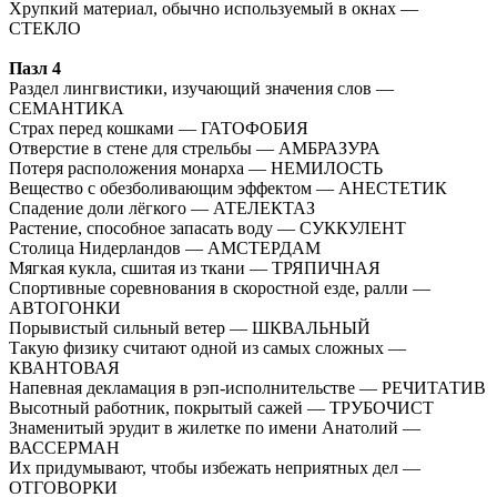
Хрупкий материал, обычно используемый в окнах —
СТЕКЛО
Пазл 4
Раздел лингвистики, изучающий значения слов —
СЕМАНТИКА
Страх перед кошками — ГАТОФОБИЯ
Отверстие в стене для стрельбы — АМБРАЗУРА
Потеря расположения монарха — НЕМИЛОСТЬ
Вещество с обезболивающим эффектом — АНЕСТЕТИК
Спадение доли лёгкого — АТЕЛЕКТАЗ
Растение, способное запасать воду — СУККУЛЕНТ
Столица Нидерландов — АМСТЕРДАМ
Мягкая кукла, сшитая из ткани — ТРЯПИЧНАЯ
Спортивные соревнования в скоростной езде, ралли —
АВТОГОНКИ
Порывистый сильный ветер — ШКВАЛЬНЫЙ
Такую физику считают одной из самых сложных —
КВАНТОВАЯ
Напевная декламация в рэп-исполнительстве — РЕЧИТАТИВ
Высотный работник, покрытый сажей — ТРУБОЧИСТ
Знаменитый эрудит в жилетке по имени Анатолий —
ВАССЕРМАН
Их придумывают, чтобы избежать неприятных дел —
ОТГОВОРКИ