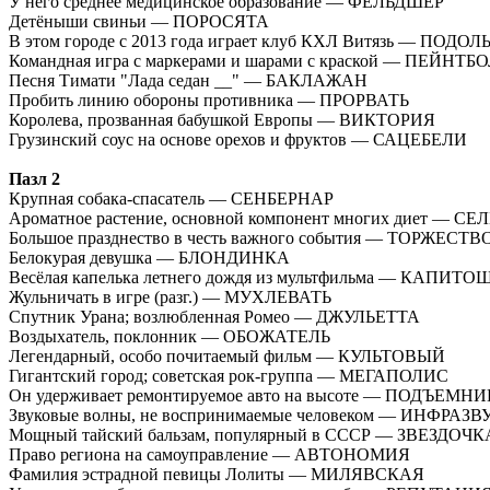
У него среднее медицинское образование — ФЕЛЬДШЕР
Детёныши свиньи — ПОРОСЯТА
В этом городе с 2013 года играет клуб КХЛ Витязь — ПОДОЛ
Командная игра с маркерами и шарами с краской — ПЕЙНТБ
Песня Тимати "Лада седан __" — БАКЛАЖАН
Пробить линию обороны противника — ПРОРВАТЬ
Королева, прозванная бабушкой Европы — ВИКТОРИЯ
Грузинский соус на основе орехов и фруктов — САЦЕБЕЛИ
Пазл 2
Крупная собака-спасатель — СЕНБЕРНАР
Ароматное растение, основной компонент многих диет — С
Большое празднество в честь важного события — ТОРЖЕСТВ
Белокурая девушка — БЛОНДИНКА
Весёлая капелька летнего дождя из мультфильма — КАПИТ
Жульничать в игре (разг.) — МУХЛЕВАТЬ
Спутник Урана; возлюбленная Ромео — ДЖУЛЬЕТТА
Воздыхатель, поклонник — ОБОЖАТЕЛЬ
Легендарный, особо почитаемый фильм — КУЛЬТОВЫЙ
Гигантский город; советская рок-группа — МЕГАПОЛИС
Он удерживает ремонтируемое авто на высоте — ПОДЪЕМНИ
Звуковые волны, не воспринимаемые человеком — ИНФРАЗВ
Мощный тайский бальзам, популярный в СССР — ЗВЕЗДОЧК
Право региона на самоуправление — АВТОНОМИЯ
Фамилия эстрадной певицы Лолиты — МИЛЯВСКАЯ